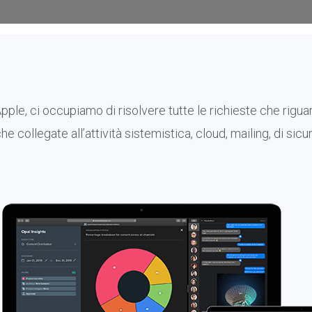
le, ci occupiamo di risolvere tutte le richieste che rigu
he collegate all’attività sistemistica, cloud, mailing, di s