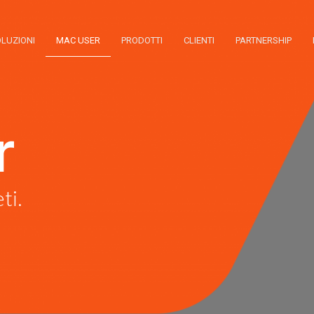
LUZIONI
MAC USER
PRODOTTI
CLIENTI
PARTNERSHIP
r
ti.