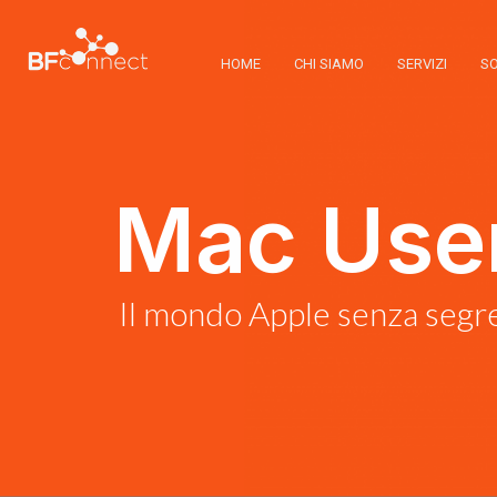
HOME
CHI SIAMO
SERVIZI
SO
Mac Use
Il mondo Apple senza segre