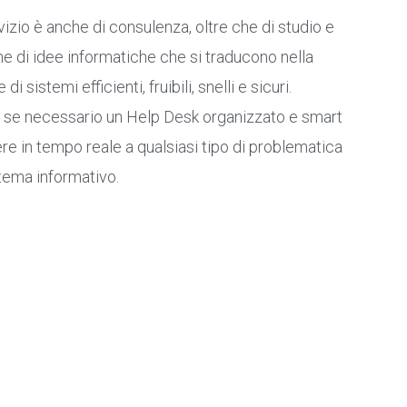
rvizio è anche di consulenza, oltre che di studio e
e di idee informatiche che si traducono nella
di sistemi efficienti, fruibili, snelli e sicuri.
se necessario un Help Desk organizzato e smart
re in tempo reale a qualsiasi tipo di problematica
stema informativo.