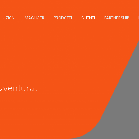
LUZIONI
MAC USER
PRODOTTI
CLIENTI
PARTNERSHIP
vventura .