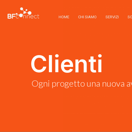
HOME
CHI SIAMO
SERVIZI
SO
Clienti
Ogni progetto una nuova a